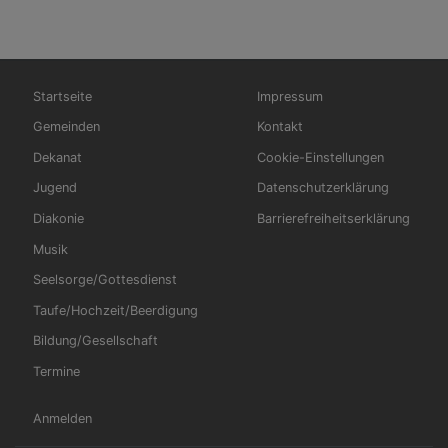
Hauptnavigation
Fußbereichsmenü
Startseite
Impressum
Gemeinden
Kontakt
Dekanat
Cookie-Einstellungen
Jugend
Datenschutzerklärung
Diakonie
Barrierefreiheitserklärung
Musik
Seelsorge/Gottesdienst
Taufe/Hochzeit/Beerdigung
Bildung/Gesellschaft
Termine
Benutzermenü
Anmelden