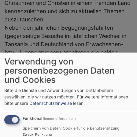
Christinnen und Christen in einem fremden Land
kennenzulernen und sich zu aktuellen Themen
auszutauschen.
Neben den jährlichen Begegnungsfahrten
(gegenseitige Besuche im jährlichen Wechsel in
Tansania und Deutschland von Erwachsenen-
bzw. Jugendgruppen) arbeiteten die beiden
Verwendung von
Dekanate Lupembe und Rosenheim an Projekten
personenbezogenen Daten
zusammen.
Partnerschaftsarbeit ist stark im Wandel. Daher
und Cookies
arbeiten wir in Abstimmung mit unseren Partnern
Bitte die Dienste und Anwendungen von Drittanbietern
an einem neuen Verständnis.
auswählen, die wir nutzen möchten.
Für weitere Informationen
Für uns beinhaltete Partnerschaftsarbeit die
bitte unsere
Datenschutzhinweise
lesen.
Themen globales Leben – globale Verantwortung
– globales Lernen
Funktional
(immer erforderlich)
Speichern von Daten: Cookie für die Benutzersitzung
An unserer Partnerschaftsarbeit zeigen sich
Zweck
:
Funktional