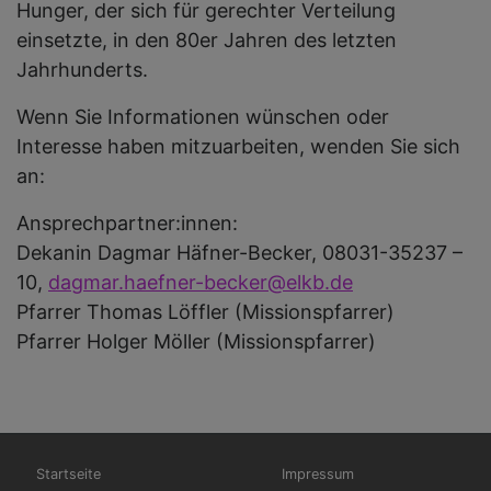
Hunger, der sich für gerechter Verteilung
einsetzte, in den 80er Jahren des letzten
Jahrhunderts.
Wenn Sie Informationen wünschen oder
Interesse haben mitzuarbeiten, wenden Sie sich
an:
Ansprechpartner:innen:
Dekanin Dagmar Häfner-Becker, 08031-35237 –
10,
dagmar.haefner-becker@elkb.de
Pfarrer Thomas Löffler (Missionspfarrer)
Pfarrer Holger Möller (Missionspfarrer)
Hauptnavigation
Fußbereichsmenü
Startseite
Impressum