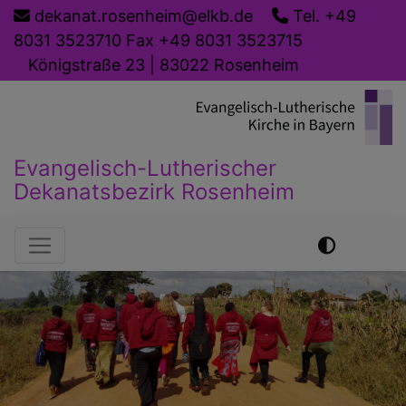
Direkt
dekanat.rosenheim@elkb.de
Tel. +49
zum
8031 3523710 Fax +49 8031 3523715
Inhalt
Königstraße 23 | 83022 Rosenheim
Evangelisch-Lutherischer
Dekanatsbezirk Rosenheim
Hauptnavigation