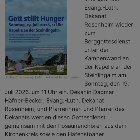
Evang.-Luth.
Dekanat
Rosenheim wieder
zum
Berggottesdienst
unter der
Kampenwand an
der Kapelle an der
Steinlingalm am
Bildrechte
Evang. Luth. Dekanat Rosenheim
Sonntag, den 19.
Juli 2026, um 11 Uhr ein. Dekanin Dagmar
Häfner-Becker, Evang.-Luth. Dekanat
Rosenheim, und Pfarrerinnen und Pfarrer des
Dekanats werden diesen Gottesdienst
gemeinsam mit den Posaunenchören aus dem
Kirchenkreis sowie den Hafenstoaner