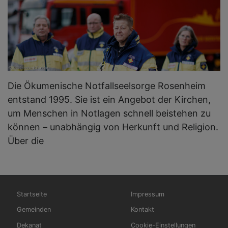
Die Ökumenische Notfallseelsorge Rosenheim
entstand 1995. Sie ist ein Angebot der Kirchen,
um Menschen in Notlagen schnell beistehen zu
können – unabhängig von Herkunft und Religion.
Über die
Hauptnavigation
Fußbereichsmenü
Startseite
Impressum
Gemeinden
Kontakt
Dekanat
Cookie-Einstellungen