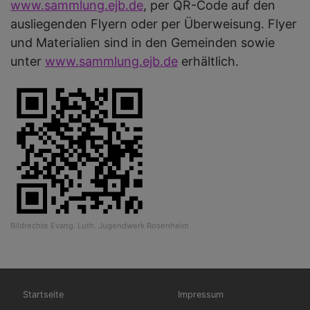
www.sammlung.ejb.de
, per QR-Code auf den
ausliegenden Flyern oder per Überweisung. Flyer
und Materialien sind in den Gemeinden sowie
unter
www.sammlung.ejb.de
erhältlich.
Bildrechte
Evang. Luth. Jugendwerk Rosenheim
Hauptnavigation
Fußbereichsmenü
Startseite
Impressum