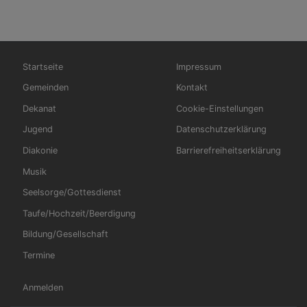
Hauptnavigation
Fußbereichsmenü
Startseite
Impressum
Gemeinden
Kontakt
Dekanat
Cookie-Einstellungen
Jugend
Datenschutzerklärung
Diakonie
Barrierefreiheitserklärung
Musik
Seelsorge/Gottesdienst
Taufe/Hochzeit/Beerdigung
Bildung/Gesellschaft
Termine
Benutzermenü
Anmelden