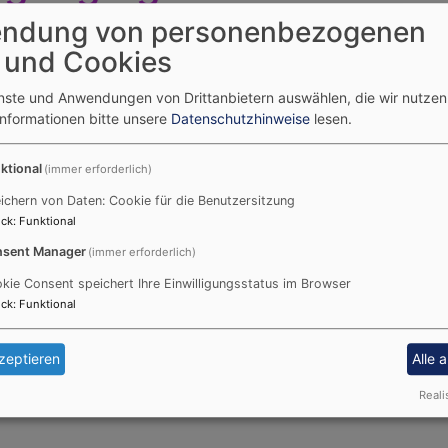
ndung von personenbezogenen
 und Cookies
enste und Anwendungen von Drittanbietern auswählen, die wir nutze
Informationen bitte unsere
Datenschutzhinweise
lesen.
ktional
(immer erforderlich)
ichern von Daten: Cookie für die Benutzersitzung
ck
:
Funktional
sent Manager
(immer erforderlich)
kie Consent speichert Ihre Einwilligungsstatus im Browser
ck
:
Funktional
zeptieren
Alle 
Reali